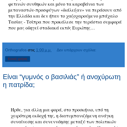
φετινών συνθηκών και μόνο τα καραβάνια των
μεταναστών-προσφύγων «διάλεξαν» να περάσουν από
την Ελλάδα και δεν ήταν το χαζοχαρούμενο μπάχαλο
Τασίας - Τσίπρα που προκάλεσε την τεράστια συμφορά
που μας οδηγεί σταδιακά εκτός Ευρώπης…
Orthografos
στις
1:00 μ.μ.
Δεν υπάρχουν σχόλια:
Κοινή χρήση
Είναι “γυμνός ο βασιλιάς” ή ανοχύρωτη
η πατρίδα;
Ήρθε, για άλλη μια φορά, στο προσκήνιο, υπό τη
χειρότερη εκδοχή της, η διατυμπανιζόμενη ανάγκη
συναίνεσης και συνεννόησης μεταξύ των πολιτικών