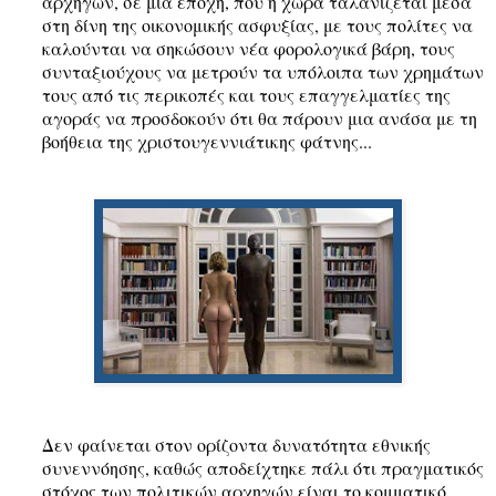
αρχηγών, σε μια εποχή, που η χώρα ταλανίζεται μέσα
στη δίνη της οικονομικής ασφυξίας, με τους πολίτες να
καλούνται να σηκώσουν νέα φορολογικά βάρη, τους
συνταξιούχους να μετρούν τα υπόλοιπα των χρημάτων
τους από τις περικοπές και τους επαγγελματίες της
αγοράς να προσδοκούν ότι θα πάρουν μια ανάσα με τη
βοήθεια της χριστουγεννιάτικης φάτνης...
Δεν φαίνεται στον ορίζοντα δυνατότητα εθνικής
συνεννόησης, καθώς αποδείχτηκε πάλι ότι πραγματικός
στόχος των πολιτικών αρχηγών είναι το κομματικό