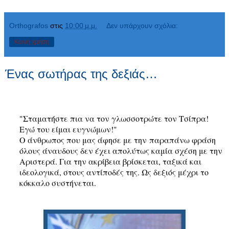
Orthografos
στις
10:00 μ.μ.
Δεν υπάρχουν σχόλια:
Κοινή χρήση
Ένας σωτήρας της δεξιάς…
"Σταματήστε πια να τον γλωσσοτρώτε τον Τσίπρα!
Εγώ του είμαι ευγνώμων!"
Ο άνθρωπος που μας άφησε με την παραπάνω φράση
όλους άναυδους δεν έχει απολύτως καμία σχέση με την
Αριστερά. Για την ακρίβεια βρίσκεται, ταξικά και
ιδεολογικά, στους αντίποδές της. Ως δεξιός μέχρι το
κόκκαλο συστήνεται.