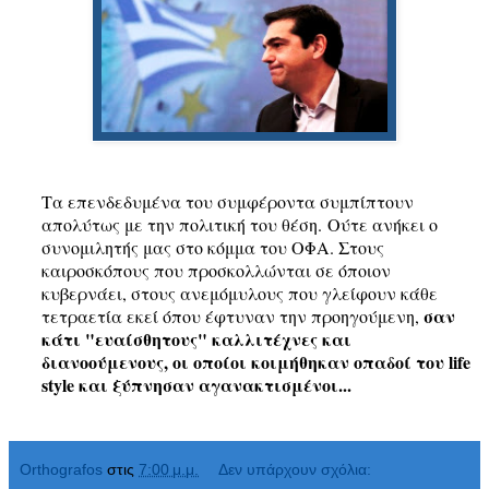
Τα επενδεδυμένα του συμφέροντα συμπίπτουν
απολύτως με την πολιτική του θέση. Ούτε ανήκει ο
συνομιλητής μας στο κόμμα του ΟΦΑ. Στους
καιροσκόπους που προσκολλώνται σε όποιον
κυβερνάει, στους ανεμόμυλους που γλείφουν κάθε
σαν
τετραετία εκεί όπου έφτυναν την προηγούμενη,
κάτι "ευαίσθητους" καλλιτέχνες και
διανοούμενους, οι οποίοι κοιμήθηκαν οπαδοί του life
style και ξύπνησαν αγανακτισμένοι...
Orthografos
στις
7:00 μ.μ.
Δεν υπάρχουν σχόλια: