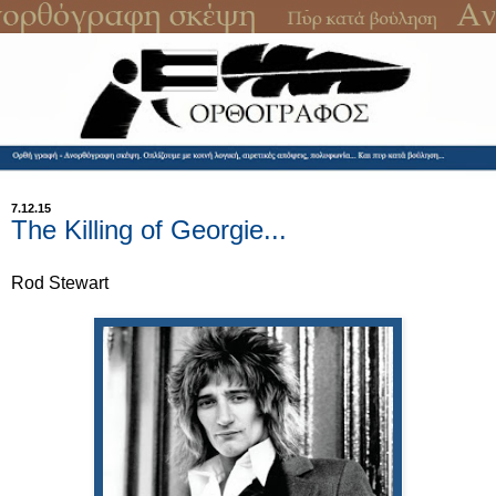
7.12.15
The Killing of Georgie...
Rod Stewart