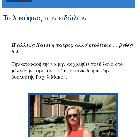
Το λυκόφως των ειδώλων…
Ή αλλιώς: Χάνει η πατρίς, αλλά κερδίζει ο … βυθός!
S.A.
Την απόφασή της να μην ασχοληθεί ποτέ ξανά στο
μέλλον με την πολιτική ανακοίνωσε η πρώην
βουλευτής Ραχήλ Μακρή.