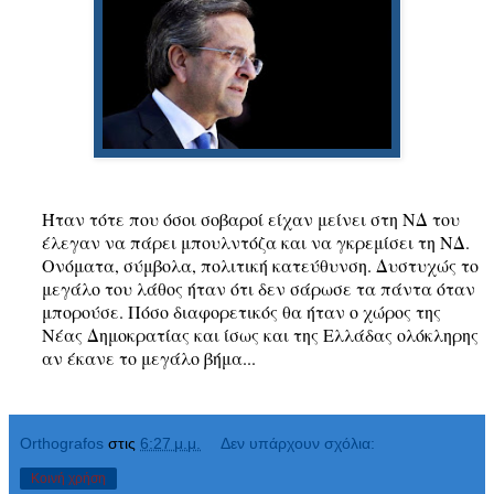
Ήταν τότε που όσοι σοβαροί είχαν μείνει στη ΝΔ του
έλεγαν να πάρει μπουλντόζα και να γκρεμίσει τη ΝΔ.
Ονόματα, σύμβολα, πολιτική κατεύθυνση. Δυστυχώς το
μεγάλο του λάθος ήταν ότι δεν σάρωσε τα πάντα όταν
μπορούσε. Πόσο διαφορετικός θα ήταν ο χώρος της
Νέας Δημοκρατίας και ίσως και της Ελλάδας ολόκληρης
αν έκανε το μεγάλο βήμα...
Orthografos
στις
6:27 μ.μ.
Δεν υπάρχουν σχόλια:
Κοινή χρήση