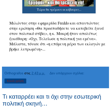
Τώρα θα τρέμουν οι κάβουρες...
Μιλώντας στην εφημερίδα Freddo και απαντώντας
στην ερώτηση «Θα προσπαθήσετε να κατεβείτε ξανά
στον πολιτικό στίβο;», η κ. Μακρή ήταν απολύτως
ξεκάθαρη: «Οχι. Τελείωσε η πολιτική για εμένα».
Μάλιστα, τόνισε ότι «η επόμενη μέρα των εκλογών με
βρήκε λυτρωμένη»
..
.
Orthografos
στις
2:43 μ.μ.
Δεν υπάρχουν σχόλια:
Κοινή χρήση
Τι καταρρέει και τι όχι στην εσωτερική
πολιτική σκηνή…