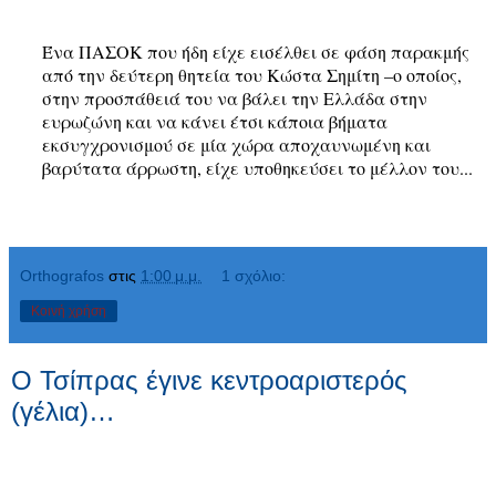
Ένα ΠΑΣΟΚ που ήδη είχε εισέλθει σε φάση παρακμής
από την δεύτερη θητεία του Κώστα Σημίτη –ο οποίος,
στην προσπάθειά του να βάλει την Ελλάδα στην
ευρωζώνη και να κάνει έτσι κάποια βήματα
εκσυγχρονισμού σε μία χώρα αποχαυνωμένη και
βαρύτατα άρρωστη, είχε υποθηκεύσει το μέλλον του...
Orthografos
στις
1:00 μ.μ.
1 σχόλιο:
Κοινή χρήση
Ο Τσίπρας έγινε κεντροαριστερός
(γέλια)…