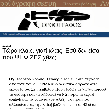
10.2.16
Τώρα κλαις, γιατί κλαις; Εσύ δεν είσαι
που ΨΗΦΙΖΕΣ χθες;
Όχι τέσσερα χρόνια. Τέσσερις μόλις μήνες πέρασαν
από τότε που ο ΣΥΡΙΖΑ κυριολεκτικά σάρωνε στις
εκλογές του Σεπτεμβρίου. Που κέρδιζε με 7,5% διαφορά
τη δεύτερη και καταϊδρωμένη ΝΔ παρά τα capital
controls και τα ψέματα του Αλέξη Τσίπρα, που
αλλοιώνοντας την λαϊκή βούληση μέσα σε 48 ώρες