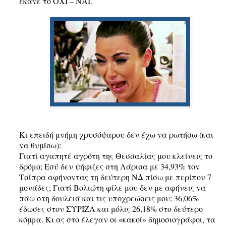
έκανε το ΟΧΙ – ΝΑΙ.
Κι επειδή μνήμη χρυσόψαρου δεν έχω να ρωτήσω (και
να θυμίσω):
Γιατί αγαπητέ αγρότη της Θεσσαλίας μου κλείνεις το
δρόμο; Εσύ δεν ψήφιζες στη Λάρισα με 34,93% τον
Τσίπρα αφήνοντας τη δεύτερη ΝΔ πίσω με περίπου 7
μονάδες; Γιατί Βολιώτη φίλε μου δεν με αφήνεις να
πάω στη δουλειά και τις υποχρεώσεις μου; 36,06%
έδωσες στον ΣΥΡΙΖΑ και μόλις 26,18% στο δεύτερο
κόμμα. Κι ας στο έλεγαν οι «κακοί» δημοσιογράφοι, τα