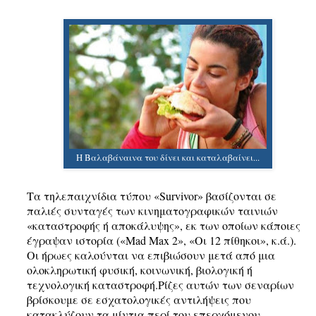
Η Βαλαβάναινα του δίνει και καταλαβαίνει...
Τα τηλεπαιχνίδια τύπου «Survivor» βασίζονται σε
παλιές συνταγές των κινηματογραφικών ταινιών
«καταστροφής ή αποκάλυψης», εκ των οποίων κάποιες
έγραψαν ιστορία («Mad Max 2», «Οι 12 πίθηκοι», κ.ά.).
Οι ήρωες καλούνται να επιβιώσουν μετά από μια
ολοκληρωτική φυσική, κοινωνική, βιολογική ή
τεχνολογική καταστροφή
.
Ρίζες αυτών των σεναρίων
βρίσκουμε σε εσχατολογικές αντιλήψεις που
κατακλύζουν τα μίντια περί του επερχόμενου