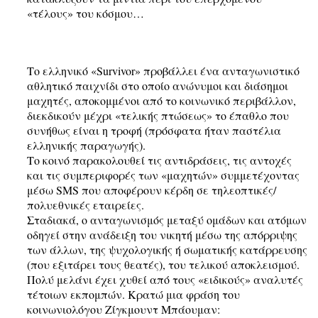
«τέλους» του κόσμου…
Το ελληνικό «Survivor» προβάλλει ένα ανταγωνιστικό
αθλητικό παιχνίδι στο οποίο ανώνυμοι και διάσημοι
μαχητές, αποκομμένοι από το κοινωνικό περιβάλλον,
διεκδικούν μέχρι «τελικής πτώσεως» το έπαθλο που
συνήθως είναι η τροφή (πρόσφατα ήταν παστέλια
ελληνικής παραγωγής).
Το κοινό παρακολουθεί τις αντιδράσεις, τις αντοχές
και τις συμπεριφορές των «μαχητών» συμμετέχοντας
μέσω SMS που αποφέρουν κέρδη σε τηλεοπτικές/
πολυεθνικές εταιρείες.
Σταδιακά, ο ανταγωνισμός μεταξύ ομάδων και ατόμων
οδηγεί στην ανάδειξη του νικητή μέσω της απόρριψης
των άλλων, της ψυχολογικής ή σωματικής κατάρρευσης
(που εξιτάρει τους θεατές), του τελικού αποκλεισμού.
Πολύ μελάνι έχει χυθεί από τους «ειδικούς» αναλυτές
τέτοιων εκπομπών. Κρατώ μια φράση του
κοινωνιολόγου Ζίγκμουντ Μπάουμαν: