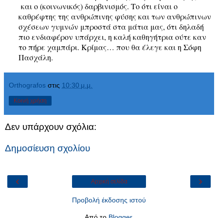
και ο (κοινωνικός) δαρβινισμός. Το ότι είναι ο
καθρέφτης της ανθρώπινης φύσης και των ανθρώπινων
σχέσεων γυμνών μπροστά στα μάτια μας, ότι δηλαδή
πιο ενδιαφέρον υπάρχει, η καλή καθηγήτρια ούτε καν
το πήρε χαμπάρι. Κρίμας… που θα έλεγε και η Σόφη
Πασχάλη.
Orthografos
στις
10:30 μ.μ.
Κοινή χρήση
Δεν υπάρχουν σχόλια:
Δημοσίευση σχολίου
‹
›
Αρχική σελίδα
Προβολή έκδοσης ιστού
Από το
Blogger
.